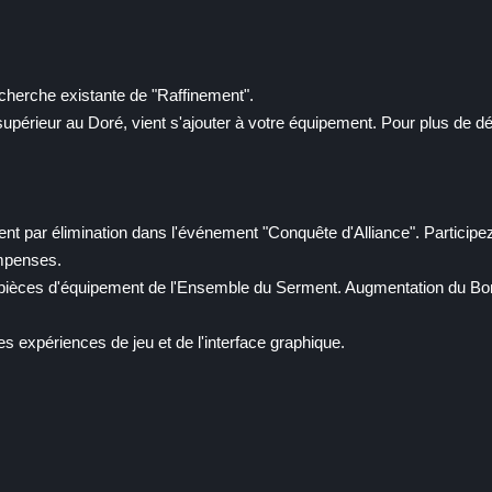
cherche existante de "Raffinement".
supérieur au Doré, vient s'ajouter à votre équipement. Pour plus de déta
ent par élimination dans l'événement "Conquête d'Alliance". Particip
ompenses.
pièces d'équipement de l'Ensemble du Serment. Augmentation du Bon
es expériences de jeu et de l'interface graphique.