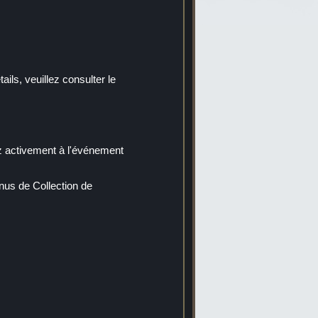
ils, veuillez consulter le
ez activement à l'événement
us de Collection de