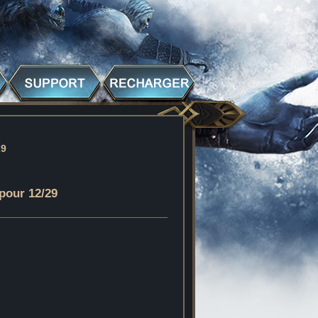
29
pour 12/29