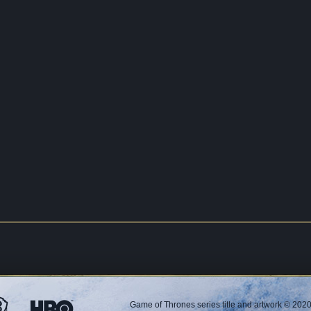
Game of Thrones series title and artwork © 2020